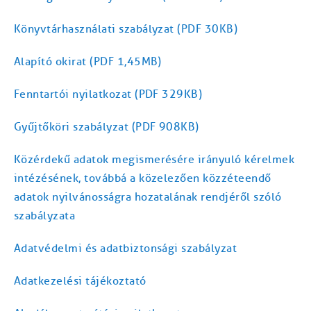
Könyvtárhasználati szabályzat (PDF 30KB)
Alapító okirat (PDF 1,45MB)
Fenntartói nyilatkozat (PDF 329KB)
Gyűjtőköri szabályzat (PDF 908KB)
Közérdekű adatok megismerésére irányuló kérelmek
intézésének, továbbá a közelezően közzéteendő
adatok nyilvánosságra hozatalának rendjéről szóló
szabályzata
Adatvédelmi és adatbiztonsági szabályzat
Adatkezelési tájékoztató