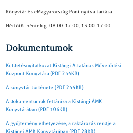
Könyvtár és eMagyarország Pont nyitva tartása:
Hétfőtől péntekig: 08:00-12:00, 13:00-17:00
Dokumentumok
Küldetésnyilatkozat Kislángi Általános Művelődési
Központ Könyvtára (PDF 254KB)
A könyvtár története (PDF 254KB)
A dokumentumok feltárása a Kislángi ÁMK
Könyvtárában (PDF 106KB)
A gyűjtemény elhelyezése, a raktározás rendje a
Kislángi ÁMK Könyvtárában (PDF 28KB)