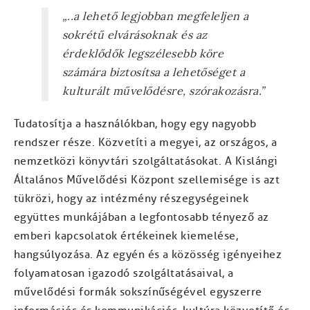
„..a lehető legjobban megfeleljen a
sokrétű elvárásoknak és az
érdeklődők legszélesebb köre
számára biztosítsa a lehetőséget a
kulturált művelődésre, szórakozásra.”
Tudatosítja a használókban, hogy egy nagyobb
rendszer része. Közvetíti a megyei, az országos, a
nemzetközi könyvtári szolgáltatásokat. A Kislángi
Általános Művelődési Központ szellemisége is azt
tükrözi, hogy az intézmény részegységeinek
együttes munkájában a legfontosabb tényező az
emberi kapcsolatok értékeinek kiemelése,
hangsúlyozása. Az egyén és a közösség igényeihez
folyamatosan igazodó szolgáltatásaival, a
művelődési formák sokszínűségével egyszerre