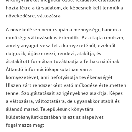
hozta létre a társadalom, de képesnek kell lenniük a
növekedésre, változásra.
A növekedésen nem csupán a mennyiségi, hanem a
minőségi változások is értendők. Az a fajta rendszer,
amely anyagot vesz fel a környezetéből, ezekből
dolgozik, újjászervezi, rendezi, alakítja, és
átalakított formában továbbadja a felhasználóinak.
Állandó információkapcsolatban van a
környezetével, ami befolyásolja tevékenységét.
Hiszen zárt rendszerként való működése értelmetlen
lenne. Szolgáltatásait az igényekhez alakítja. Képes
a változásra, változtatásra, de ugyanakkor stabil és
állandó marad. Településünk könyvtára
küldetésnyilatkozatában is ezt az alapelvet
fogalmazza meg: