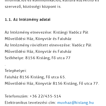
információs és kommunikációs, kultúra közvetítő és
szervező, közösségi központ is.
1.1. Az Intézmény adatai
Az Intézmény elnevezése: Kislángi Vadócz Pál
Művelődési Ház, Könyvtár és Faluház
Az Intézmény rövidített elnevezése: Vadócz Pál
Művelődési Ház, Könyvtár és Faluház
Székhelye: 8156 Kisláng, Fő utca 77
.
Telephelyei:
Faluház 8156 Kisláng, Fő utca 65.
Művelődési Ház, Könyvtár 8156 Kisláng, Fő utca 77.
Telefonszám: +36 22/435-514
Elektronikus levelezési cím:
muvhaz@kislang.hu