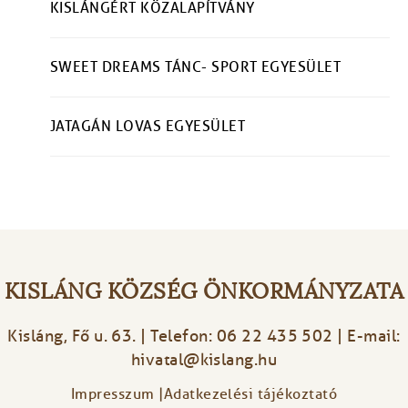
KISLÁNGÉRT KÖZALAPÍTVÁNY
SWEET DREAMS TÁNC- SPORT EGYESÜLET
JATAGÁN LOVAS EGYESÜLET
KISLÁNG KÖZSÉG ÖNKORMÁNYZATA
Kisláng, Fő u. 63. | Telefon: 06 22 435 502 | E-mail:
hivatal@kislang.hu
Impresszum
Adatkezelési tájékoztató