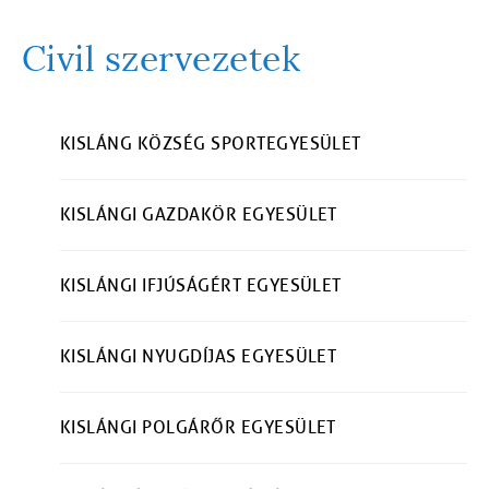
Civil szervezetek
KISLÁNG KÖZSÉG SPORTEGYESÜLET
Almenüpontok
KISLÁNGI GAZDAKÖR EGYESÜLET
KISLÁNGI IFJÚSÁGÉRT EGYESÜLET
KISLÁNGI NYUGDÍJAS EGYESÜLET
KISLÁNGI POLGÁRŐR EGYESÜLET