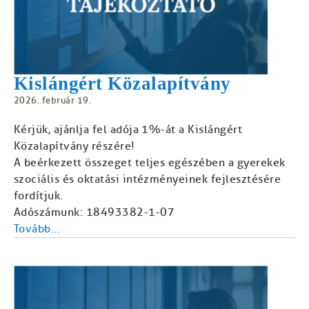
Kislángért Közalapítvány
2026. február 19.
Kérjük, ajánlja fel adója 1%-át a Kislángért
Közalapítvány részére!
A beérkezett összeget teljes egészében a gyerekek
szociális és oktatási intézményeinek fejlesztésére
fordítjuk.
Adószámunk: 18493382-1-07
Tovább...