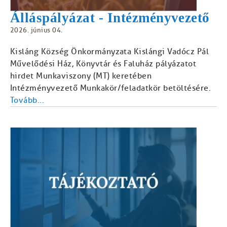
Álláspályázat - Intézményvezető
2026. június 04.
Kisláng Község Önkormányzata Kislángi Vadócz Pál
Művelődési Ház, Könyvtár és Faluház pályázatot
hirdet Munkaviszony (MT) keretében
Intézményvezető Munkakör/feladatkör betöltésére.
Tovább...