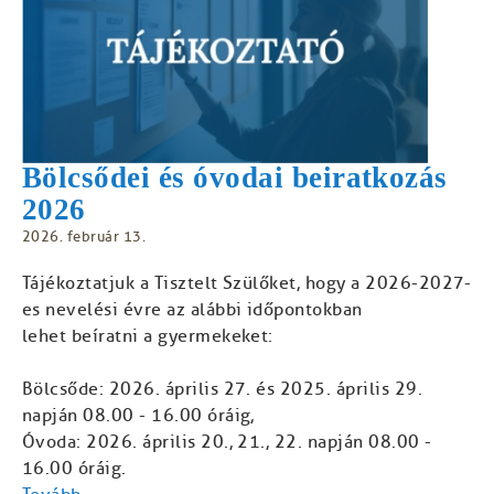
Bölcsődei és óvodai beiratkozás
2026
2026. február 13.
Tájékoztatjuk a Tisztelt Szülőket, hogy a 2026-2027-
es nevelési évre az alábbi időpontokban
lehet beíratni a gyermekeket:
Bölcsőde: 2026. április 27. és 2025. április 29.
napján 08.00 - 16.00 óráig,
Óvoda: 2026. április 20., 21., 22. napján 08.00 -
16.00 óráig.