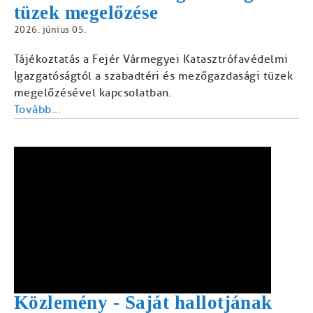
tüzek megelőzése
2026. június 05.
Tájékoztatás a Fejér Vármegyei Katasztrófavédelmi
Igazgatóságtól a szabadtéri és mezőgazdasági tüzek
megelőzésével kapcsolatban.
Tovább...
Közlemény - Saját hallotjának