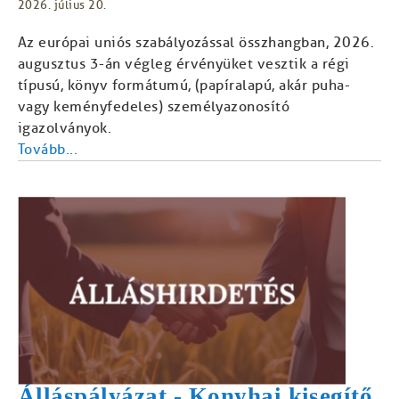
2026. július 20.
Az európai uniós szabályozással összhangban, 2026.
augusztus 3-án végleg érvényüket vesztik a régi
típusú, könyv formátumú, (papíralapú, akár puha-
vagy keményfedeles) személyazonosító
igazolványok.
Tovább...
Álláspályázat - Konyhai kisegítő