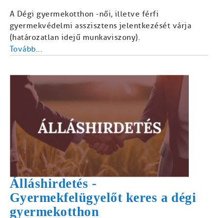
A Dégi gyermekotthon -női, illetve férfi
gyermekvédelmi asszisztens jelentkezését várja
(határozatlan idejű munkaviszony).
Tovább...
Álláshirdetés -
Gyermekfelügyelőt keres a dégi
gyermekotthon