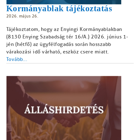
Kormányablak tájékoztatás
2026. május 26.
Tájékoztatom, hogy az Enyingi Kormányablakban
(8130 Enying Szabadság tér 16/A.) 2026. június 1-
jén (hétfő) az ügyfélfogadás során hosszabb
várakozási idő várható, eszköz csere miatt.
Tovább...