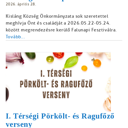
2026. április 28.
Kisláng Község Önkormányzata sok szeretettel
meghívja Önt és családját a 2026.05.22-05.24.
között megrendezésre kerülő Falunapi Fesztiválra.
Tovább...
I. Térségi Pörkölt- és Ragufőző
verseny