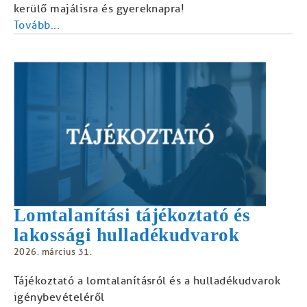
kerülő majálisra és gyereknapra!
Tovább...
Lomtalanítási tájékoztató és
lakossági hulladékudvarok
2026. március 31.
Tájékoztató a lomtalanításról és a hulladékudvarok
igénybevételéről