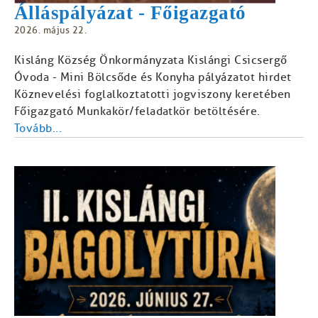
Álláspályázat - Főigazgató
2026. május 22.
Kisláng Község Önkormányzata Kislángi Csicsergő
Óvoda - Mini Bölcsőde és Konyha pályázatot hirdet
Köznevelési foglalkoztatotti jogviszony keretében
Főigazgató Munkakör/feladatkör betöltésére.
Tovább...