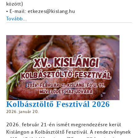
között)
• E-mail: etkezes@kislang.hu
Tovább...
Kolbásztöltő Fesztivál 2026
2026. január 20.
2026. február 21-én ismét megrendezésre kerül
Kislángon a Kolbásztöltő Fesztivál. A rendezvénynek