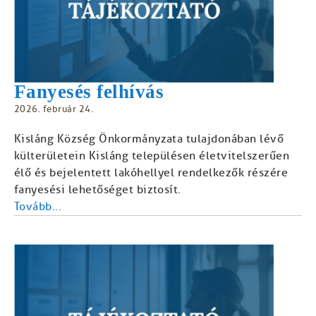
Fanyesés felhívás
2026. február 24.
Kisláng Község Önkormányzata tulajdonában lévő
külterületein Kisláng településen életvitelszerűen
élő és bejelentett lakóhellyel rendelkezők részére
fanyesési lehetőséget biztosít.
Tovább...