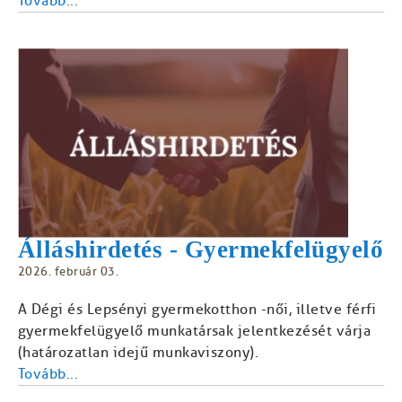
Tovább...
Álláshirdetés - Gyermekfelügyelő
2026. február 03.
A Dégi és Lepsényi gyermekotthon -női, illetve férfi
gyermekfelügyelő munkatársak jelentkezését várja
(határozatlan idejű munkaviszony).
Tovább...