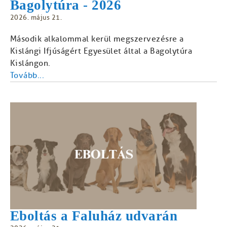
Bagolytúra - 2026
2026. május 21.
Második alkalommal kerül megszervezésre a
Kislángi Ifjúságért Egyesület által a Bagolytúra
Kislángon.
Tovább...
Eboltás a Faluház udvarán