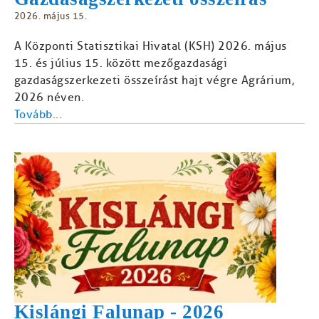
2026. május 15.
A Központi Statisztikai Hivatal (KSH) 2026. május
15. és július 15. között mezőgazdasági
gazdaságszerkezeti összeírást hajt végre Agrárium,
2026 néven.
Tovább...
Kislángi Falunap - 2026