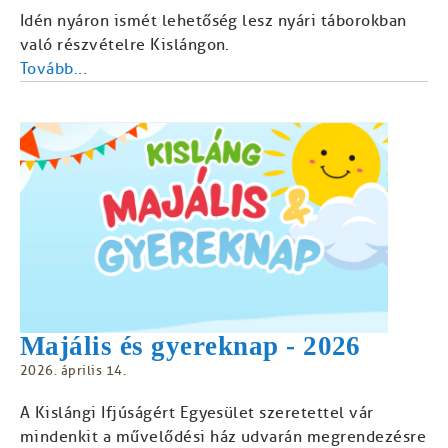
Idén nyáron ismét lehetőség lesz nyári táborokban
való részvételre Kislángon.
Tovább...
Majális és gyereknap - 2026
2026. április 14.
A Kislángi Ifjúságért Egyesület szeretettel vár
mindenkit a művelődési ház udvarán megrendezésre