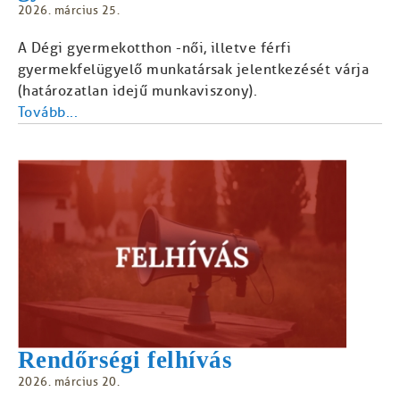
2026. március 25.
A Dégi gyermekotthon -női, illetve férfi
gyermekfelügyelő munkatársak jelentkezését várja
(határozatlan idejű munkaviszony).
Tovább...
Rendőrségi felhívás
2026. március 20.