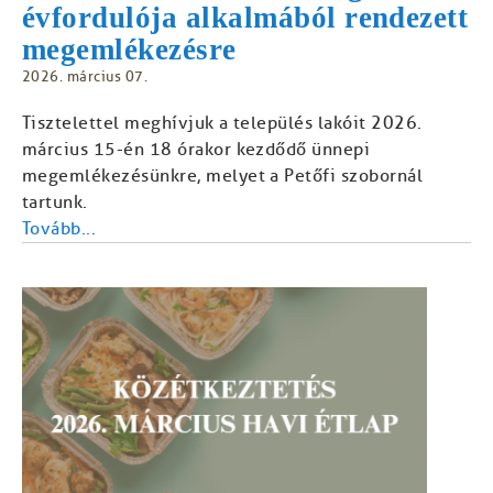
évfordulója alkalmából rendezett
megemlékezésre
2026. március 07.
Tisztelettel meghívjuk a település lakóit 2026.
március 15-én 18 órakor kezdődő ünnepi
megemlékezésünkre, melyet a Petőfi szobornál
tartunk.
Tovább...