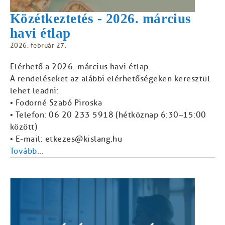
Közétkeztetés - 2026. március
havi étlap
2026. február 27.
Elérhető a 2026. március havi étlap.
A rendeléseket az alábbi elérhetőségeken keresztül
lehet leadni:
• Fodorné Szabó Piroska
• Telefon: 06 20 233 5918 (hétköznap 6:30–15:00
között)
• E-mail: etkezes@kislang.hu
Tovább...