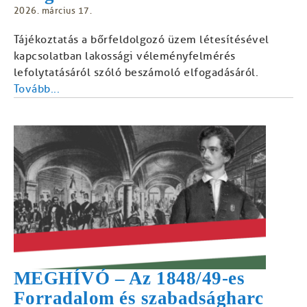
2026. március 17.
Tájékoztatás a bőrfeldolgozó üzem létesítésével
kapcsolatban lakossági véleményfelmérés
lefolytatásáról szóló beszámoló elfogadásáról.
Tovább...
MEGHÍVÓ – Az 1848/49-es
Forradalom és szabadságharc