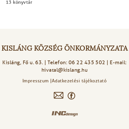
13 könyvtár
KISLÁNG KÖZSÉG ÖNKORMÁNYZATA
Kisláng, Fő u. 63. | Telefon: 06 22 435 502 | E-mail:
hivatal@kislang.hu
Impresszum
Adatkezelési tájékoztató
Footer
menu