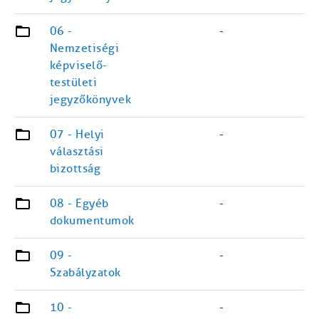
06 -
-
Nemzetiségi
képviselő-
testületi
jegyzőkönyvek
07 - Helyi
-
választási
bizottság
08 - Egyéb
-
dokumentumok
09 -
-
Szabályzatok
10 -
-