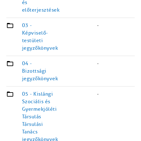
és
előterjesztések
03 -
-
Képviselő-
testületi
jegyzőkönyvek
04 -
-
Bizottsági
jegyzőkönyvek
05 - Kislángi
-
Szociális és
Gyermekjóléti
Társulás
Társulási
Tanács
jegyzőkönyvek