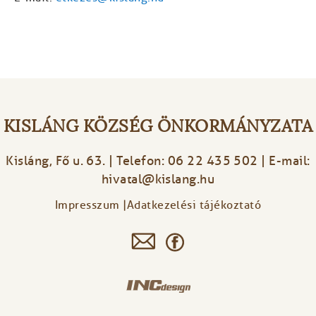
KISLÁNG KÖZSÉG ÖNKORMÁNYZATA
Kisláng, Fő u. 63. | Telefon: 06 22 435 502 | E-mail:
hivatal@kislang.hu
Impresszum
Adatkezelési tájékoztató
Footer
menu