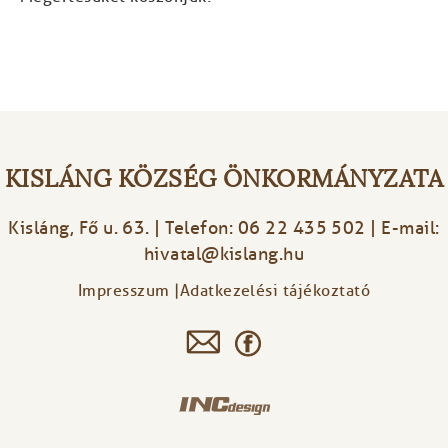
KISLÁNG KÖZSÉG ÖNKORMÁNYZATA
Kisláng, Fő u. 63. | Telefon: 06 22 435 502 | E-mail:
hivatal@kislang.hu
Impresszum
Adatkezelési tájékoztató
Footer
menu