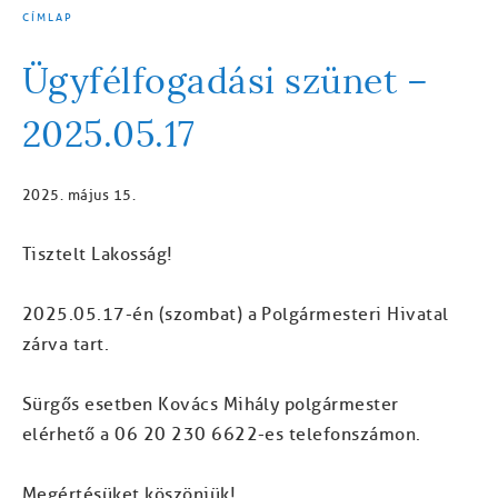
CÍMLAP
MORZSA
Ügyfélfogadási szünet –
2025.05.17
2025. május 15.
Tisztelt Lakosság!
2025.05.17-én (szombat) a Polgármesteri Hivatal
zárva tart.
Sürgős esetben Kovács Mihály polgármester
elérhető a 06 20 230 6622-es telefonszámon.
Megértésüket köszönjük!