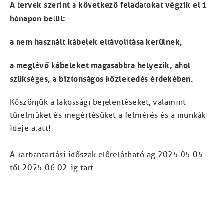
A tervek szerint a következő feladatokat végzik el 1
hónapon belül:
a nem használt kábelek eltávolítása kerülnek,
a meglévő kábeleket magasabbra helyezik, ahol
szükséges, a biztonságos közlekedés érdekében.
Köszönjük a lakossági bejelentéseket, valamint
türelmüket és megértésüket a felmérés és a munkák
ideje alatt!
A karbantartási időszak előreláthatólag 2025.05.05-
től 2025.06.02-ig tart.