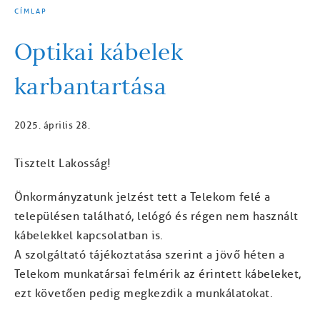
CÍMLAP
MORZSA
Optikai kábelek
karbantartása
2025. április 28.
Tisztelt Lakosság!
Önkormányzatunk jelzést tett a Telekom felé a
településen található, lelógó és régen nem használt
kábelekkel kapcsolatban is.
A szolgáltató tájékoztatása szerint a jövő héten a
Telekom munkatársai felmérik az érintett kábeleket,
ezt követően pedig megkezdik a munkálatokat.