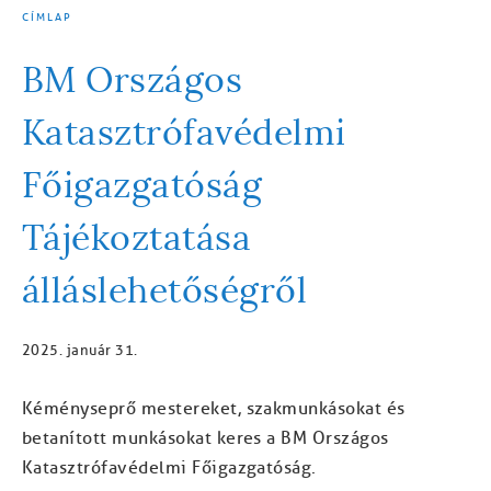
CÍMLAP
MORZSA
BM Országos
Katasztrófavédelmi
Főigazgatóság
Tájékoztatása
álláslehetőségről
2025. január 31.
Kéményseprő mestereket, szakmunkásokat és
betanított munkásokat keres a BM Országos
Katasztrófavédelmi Főigazgatóság.