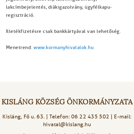
lakcímbejelentés, diákigazolvány, ügyfélkapu-
regisztráció.
Illetékfizetésre csak bankkártyával van lehetőség.
Menetrend:
www.kormanyhivatalok.hu
KISLÁNG KÖZSÉG ÖNKORMÁNYZATA
Kisláng, Fő u. 63. | Telefon: 06 22 435 502 | E-mail:
hivatal@kislang.hu