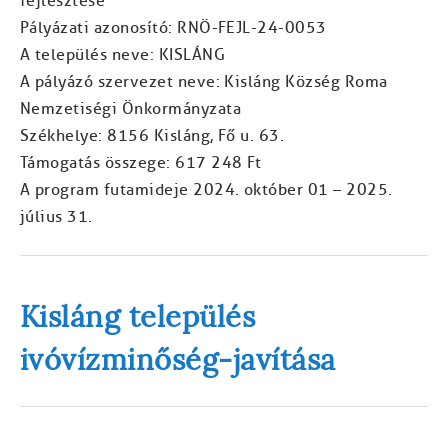
fejlesztése"
Pályázati azonosító: RNÖ-FEJL-24-0053
A település neve: KISLÁNG
A pályázó szervezet neve: Kisláng Község Roma
Nemzetiségi Önkormányzata
Székhelye: 8156 Kisláng, Fő u. 63.
Támogatás összege: 617 248 Ft
A program futamideje 2024. október 01 – 2025.
július 31.
Kisláng település
ivóvízminőség-javítása