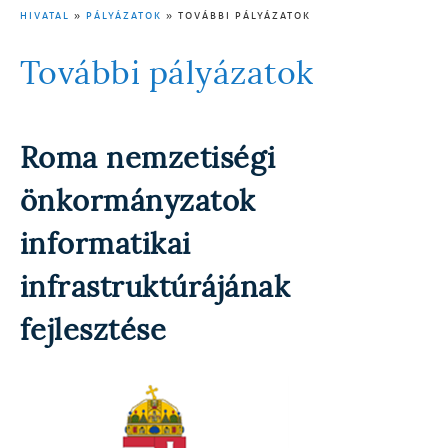
HIVATAL
PÁLYÁZATOK
TOVÁBBI PÁLYÁZATOK
MORZSA
További pályázatok
Roma nemzetiségi
önkormányzatok
informatikai
infrastruktúrájának
fejlesztése