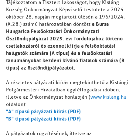
Tájékoztatom a Tisztelt Lakosságot, hogy Kisláng
Község Önkormányzat Képviselő-testülete a 2024.
október 28. napján megtartott ülésén a 196/2024.
a Bursa
(X.28.) számú határozatában döntött
Hungarica Felsőoktatási Önkormányzati
Ösztöndíjpályázat 2025. évi fordulójához történő
csatlakozásról és ezennel kiírja a felsőoktatási
hallgatók számára (A típus) és a felsőoktatási
tanulmányokat kezdeni kívánó fiatalok számára (B
típus) az ösztöndíjpályázatot.
A részletes pályázati kiírás megtekinthető a Kislángi
Polgármesteri Hivatalban ügyfélfogadási időben,
illetve az Önkormányzat honlapján (
www.kislang.hu
oldalon):
"A" típusú pályázati kiírás (PDF)
"B" típusú pályázati kiírás (PDF)
A pályázatok rögzítésének, illetve az