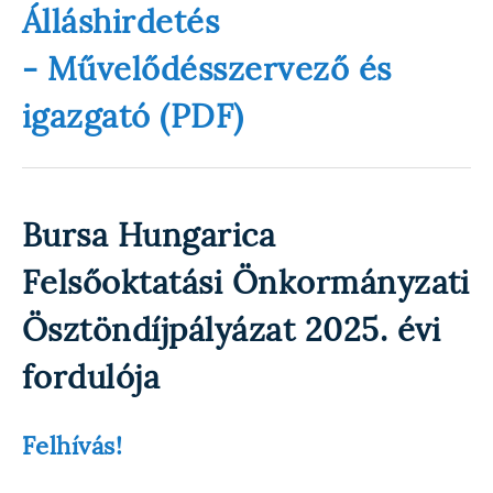
Álláshirdetés
- Művelődésszervező és
igazgató (PDF)
Bursa Hungarica
Felsőoktatási Önkormányzati
Ösztöndíjpályázat 2025. évi
fordulója
Felhívás!