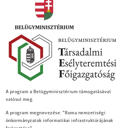
A program a Belügyminisztérium támogatásával
valósul meg.
A program megnevezése: "Roma nemzetiségi
önkormányzatok informatikai infrastruktúrájának