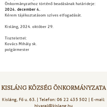
Önkormányzathoz történő beadásának határideje:
2024. december 4.
Kérem tájékoztatásom szíves elfogadását.
Kisláng, 2024. október 29.
Tisztelettel:
Kovács Mihály sk.
polgármester
KISLÁNG KÖZSÉG ÖNKORMÁNYZATA
Kisláng, Fő u. 63. | Telefon: 06 22 435 502 | E-mail:
hivatal@kislang.hu