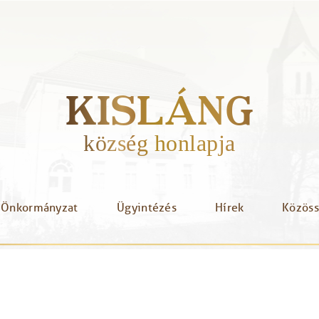
KISLÁNG
község honlapja
Önkormányzat
Ügyintézés
Hírek
Közös