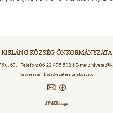
KISLÁNG KÖZSÉG ÖNKORMÁNYZATA
Fő u. 63. | Telefon: 06 22 435 502 | E-mail:
hivatal@k
Impresszum
Adatkezelési tájékoztató
Footer
menu