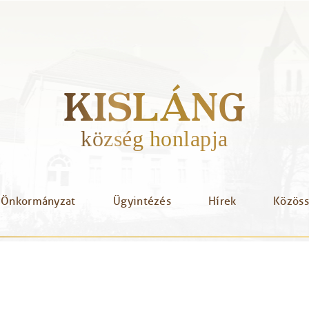
KISLÁNG
község honlapja
Önkormányzat
Ügyintézés
Hírek
Közös