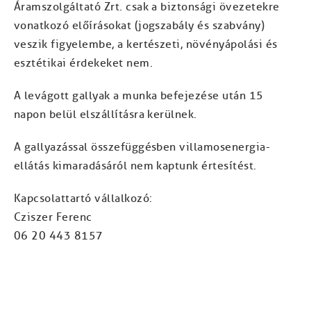
Áramszolgáltató Zrt. csak a biztonsági övezetekre
vonatkozó előírásokat (jogszabály és szabvány)
veszik figyelembe, a kertészeti, növényápolási és
esztétikai érdekeket nem.
A levágott gallyak a munka befejezése után 15
napon belül elszállításra kerülnek.
A gallyazással összefüggésben villamosenergia-
ellátás kimaradásáról nem kaptunk értesítést.
Kapcsolattartó vállalkozó:
Cziszer Ferenc
06 20 443 8157