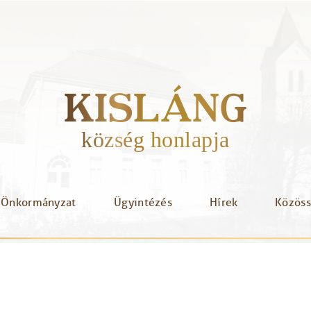
KISLÁNG
község honlapja
Önkormányzat
Ügyintézés
Hírek
Közös