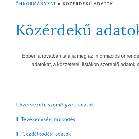
ÖNKORMÁNYZAT
KÖZÉRDEKŰ ADATOK
MORZSA
Közérdekű adato
Ebben a rovatban találja meg az információs önrende
adatokat, a közzétételi listákon szereplő adatok
I. Szervezeti, személyzeti adatok
II. Tevékenység, működés
III. Gazdálkodási adatok