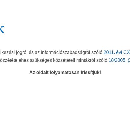
k
lkezési jogról és az információszabadságról szóló
2011. évi CX
 közzétételéhez szükséges közzétételi mintákról szóló
18/2005. (
Az oldalt folyamatosan frissítjük!