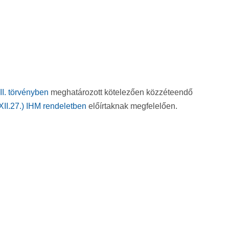
II. törvényben
meghatározott kötelezően közzéteendő
XII.27.) IHM rendeletben
előírtaknak megfelelően.